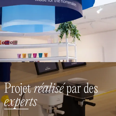
Projet
réalisé
par des
experts