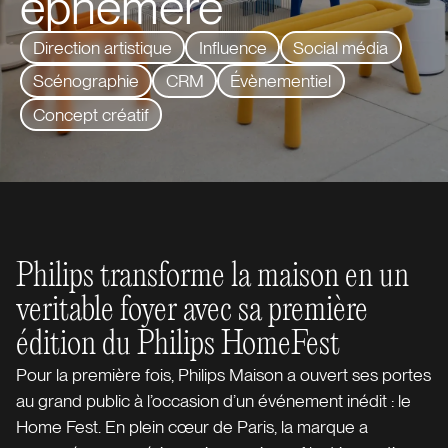
éphémère
Direction artistique
Influence
Social média
Scénographie
CRM
Évènementiel
Concept créatif
Philips transforme la maison en un
veritable foyer avec sa première
édition du Philips HomeFest
Pour la première fois, Philips Maison a ouvert ses portes
au grand public à l’occasion d’un événement inédit : le
Home Fest. En plein cœur de Paris, la marque a