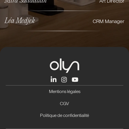
Mira Saadallah
Art Director
Léa Medjek
CRM Manager
Mentions légales
CGV
Politique de confidentialité