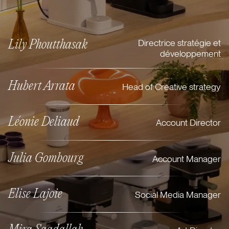
Directrice stratégie et
Lily Phoutthasak
développement
Hubert Arrata
Head of Creative strategy
Léonie Deliaud
Account Director
Julia Gombourg
Account Manager
Elise Lajoie
Social Media Manager