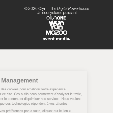
© 2026 Olyn - The
Digital
Power
house
Un écosystème puissant